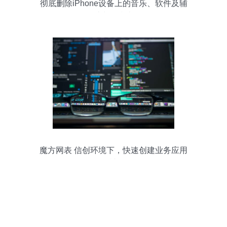
彻底删除iPhone设备上的音乐、软件及辅
助文件指南
魔方网表 信创环境下，快速创建业务应用
的神器