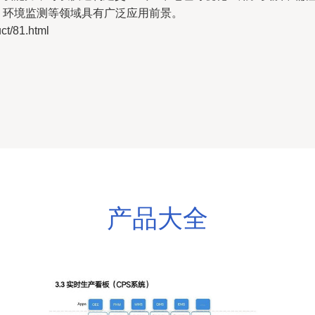
市、环境监测等领域具有广泛应用前景。
/81.html
产品大全