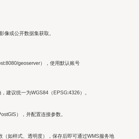
、遥感影像或公开数据集获取。
8080/geoserver），使用默认账号
，建议统一为WGS84（EPSG:4326）。
ostGIS），并配置连接参数。
数（如样式、透明度），保存后即可通过WMS服务地