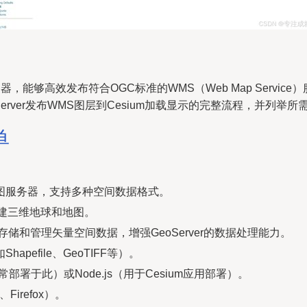
服务器，能够高效发布符合OGC标准的WMS（Web Map Servi
rver发布WMS图层到Cesium加载显示的完整流程，并列举
单
图服务器，支持多种空间数据格式。
于创建三维地球和地图。
储和管理矢量空间数据，增强GeoServer的数据处理能力。
pefile、GeoTIFF等）。
ver通常部署于此）或Node.js（用于Cesium应用部署）。
irefox）。