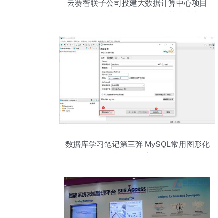
云赛智联子公司投建大数据计算中心项目
软件及辅助设备布局引领新基建浪潮
数据库学习笔记第三弹 MySQL常用图形化
管理工具及相关问题详解（2022版）