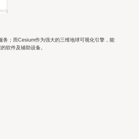
ce）服务；而Cesium作为强大的三维地球可视化引擎，能
所需的软件及辅助设备。