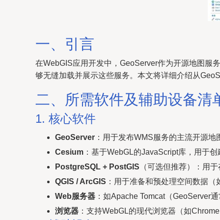
一、引言
在WebGIS应用开发中，GeoServer作为开源地图
够无缝加载并展示这些服务。本文将详细介绍从GeoSe
二、所需软件及辅助设备清
1. 核心软件
GeoServer
：用于发布WMS服务的主流开源地
Cesium
：基于WebGL的JavaScript库，用
PostgreSQL + PostGIS
（可选但推荐）：用于存
QGIS / ArcGIS
：用于准备和预处理空间数据（如Sha
Web服务器
：如Apache Tomcat（GeoSer
浏览器
：支持WebGL的现代浏览器（如Chrome、F