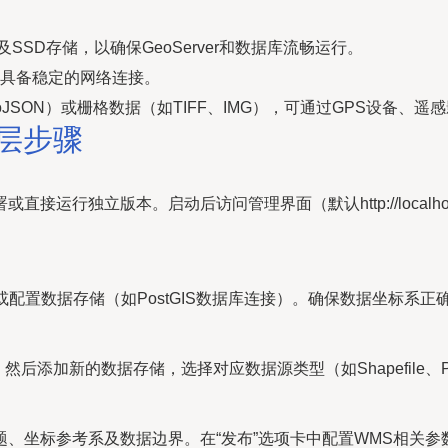
SSD存储，以确保GeoServer和数据库流畅运行。
具备稳定的网络连接。
GeoJSON）或栅格数据（如TIFF、IMG），可通过GPS设备
图层步骤
直接运行独立版本。启动后访问管理界面（默认http://localhost:
目录，或配置数据存储（如PostGIS数据库连接）。确保数据坐标系正确
，然后添加新的数据存储，选择对应数据源类型（如Shapefile、P
、坐标参考系及数据边界。在“发布”选项卡中配置WMS相关参