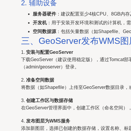
2. 辅助设备
服务器硬件
：建议配置至少4核CPU、8GB内存及
开发机
：用于安装开发环境和测试的计算机，需
空间数据源
：包括矢量数据（如Shapefile、
三、GeoServer发布WMS
1.
安装与配置GeoServer
下载GeoServer（建议使用稳定版），通过Tomcat部署或
（admin/geoserver）登录。
2.
准备空间数据
将数据（如Shapefile）上传至GeoServer数据
3.
创建工作区与数据存储
在GeoServer管理界面中，创建工作区（命名空间）
4.
发布图层为WMS服务
添加新图层，选择已创建的数据存储，设置名称、标题