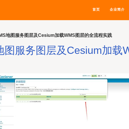
首页
企业简介
布WMS地图服务图层及Cesium加载WMS图层的全流程实践
MS地图服务图层及Cesium