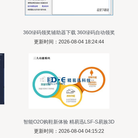
360绿码领奖辅助器下载 360绿码自动领奖
工具 自动领取活动奖品 1.1 单文件版
更新时间：2026-08-04 18:24:44
智能O2O购鞋新体验 精易迅LSF-S易族3D
脚型扫描仪深度解析
更新时间：2026-08-04 04:15:22