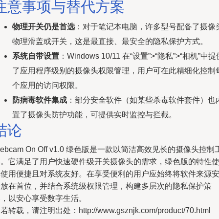
注意事项与替代方案
物理开关仍是首选
：对于笔记本电脑，许多型号配备了摄像
物理滑盖或开关，这是最直接、最安全的隐私保护方式。
系统自带设置
：Windows 10/11 在“设置”>“隐私”>“相机”中提
了应用程序级别的摄像头权限管理，用户可在此精细化控制
个应用的访问权限。
防病毒软件集成
：部分安全软件（如某些杀毒软件套件）也
置了摄像头防护功能，可提供实时监控与拦截。
结论
ebcam On Off v1.0 绿色版是一款以简洁高效见长的摄像头控制
具。它满足了用户快速硬件级开关摄像头的需求，绿色版的特性
其使用便捷且对系统友好。在享受便利的用户应始终将软件来源
全放在首位，并结合系统级权限管理，构建多层次的隐私保护策
略，以安心享受数字生活。
若转载，请注明出处：http://www.gsznjk.com/product/70.html