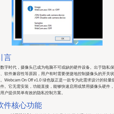
引言
在数字时代，摄像头已成为电脑不可或缺的硬件设备。出于隐私
护、软件兼容性等原因，用户有时需要便捷地控制摄像头的开关
。Webcam On Off v1.0 绿色版正是一款专为此需求设计的轻量
软件。它无需安装，功能直接，能够快速启用或禁用摄像头硬件
为用户提供简单有效的隐私控制方案。
软件核心功能