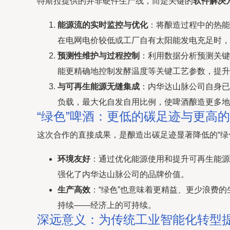
特斯拉提供的并非硬件生产线，而是关键的
软件解决
能源流的实时监控与优化
：将酿造过程中的热能
在电网电价较低或工厂自有太阳能发电充足时，
预测性维护与过程控制
：利用数据分析预测关键
能更精确地控制发酵温度等关键工艺参数，提升
与可再生能源无缝集成
：内华达山脉公司自身已
负载，最大化自发自用比例，使啤酒酿造更多地
“绿色”啤酒：更低的碳足迹与更高
这次合作的直接成果，是酿造出碳足迹显著降低的“绿色
环境友好
：通过优化能源使用和提升可再生能源
强化了内华达山脉公司的品牌价值。
生产高效
：“绿色”也意味着更精益、更少浪费
持续——经济上的可持续。
深远意义：为传统工业智能化转型