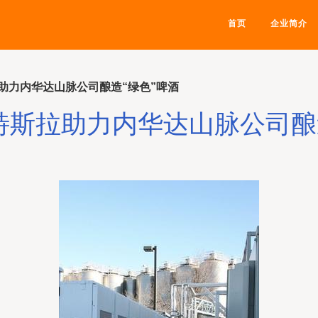
首页
企业简介
助力内华达山脉公司酿造“绿色”啤酒
特斯拉助力内华达山脉公司酿造