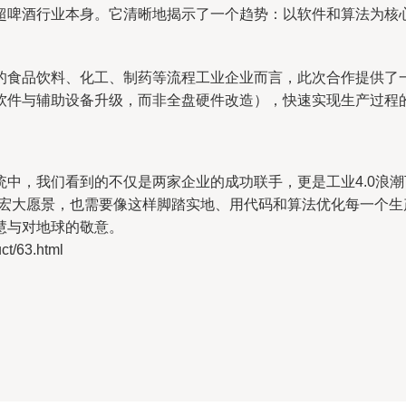
超啤酒行业本身。它清晰地揭示了一个趋势：以软件和算法为核心
的食品饮料、化工、制药等流程工业企业而言，此次合作提供了
软件与辅助设备升级，而非全盘硬件改造），快速实现生产过程
中，我们看到的不仅是两家企业的成功联手，更是工业4.0浪潮
的宏大愿景，也需要像这样脚踏实地、用代码和算法优化每一个
慧与对地球的敬意。
/63.html