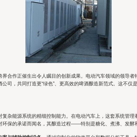
跨界合作正催生出令人瞩目的创新成果。电动汽车领域的领导者
酒公司，共同打造更“绿色”、更高效的啤酒酿造新范式。这不仅
对复杂能源系统的精细控制能力。在电动汽车上，这套系统管理
对环保的承诺而闻名，其酿造过程——特别是糖化、煮沸、发酵